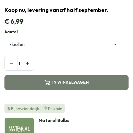
Koop nu, levering vanaf half september.
€
6,99
Aantal
IN WINKELWAGEN
🐝Bijenvriendelijk
💐Pluktuin
Natural Bulbs