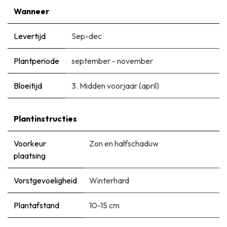
Wanneer
Levertijd
Sep-dec
Plantperiode
september - november
Bloeitijd
3. Midden voorjaar (april)
Plantinstructies
Voorkeur
Zon en halfschaduw
plaatsing
Vorstgevoeligheid
Winterhard
Plantafstand
10-15 cm