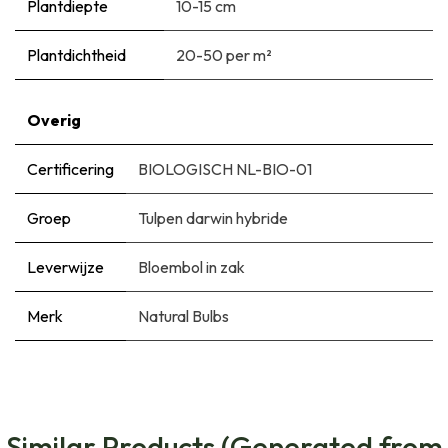
Plantdiepte
10-15 cm
Plantdichtheid
20-50 per m²
Overig
Certificering
BIOLOGISCH NL-BIO-01
Groep
Tulpen darwin hybride
Leverwijze
Bloembol in zak
Merk
Natural Bulbs
Similar Products (Generated from