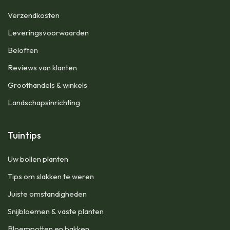
Verzendkosten
Leveringsvoorwaarden
Beloften
Reviews van klanten
Groothandels & winkels
Landschapsinrichting
Tuintips
Uw bollen planten
Tips om slakken te weren
Juiste omstandigheden
Snijbloemen & vaste planten
Bloempotten en bakken