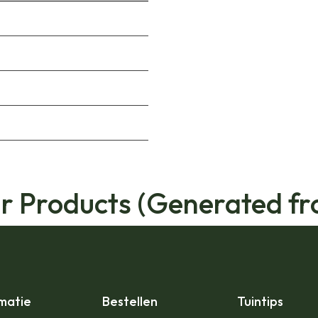
ar Products (Generated fr
matie
Bestellen
Tuintips