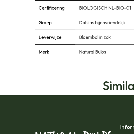
Certificering
BIOLOGISCH NL-BIO-01
Groep
Dahlias bijenvriendelijk
Leverwijze
Bloembol in zak
Merk
Natural Bulbs
Simil
Infor