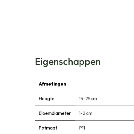
Eigenschappen
Afmetingen
Hoogte
15-25cm
Bloemdiameter
1-2 cm
Potmaat
P11