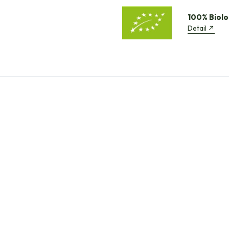
100% Biolo
Detail