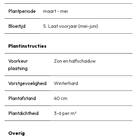
Plantperiode
maart - mei
Bloeitijd
5. Laat voorjaar (mei-juni)
Plantinstructies
Voorkeur
Zon en halfschaduw
plaatsing
Vorstgevoeligheid
Winterhard
Plantafstand
40 cm
Plantdichtheid
3-6 per m²
Overig