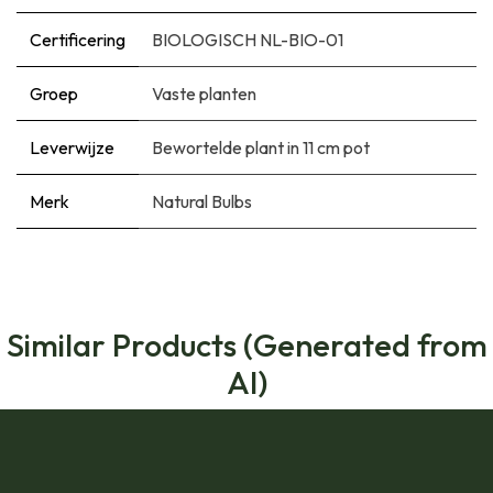
Certificering
BIOLOGISCH NL-BIO-01
Groep
Vaste planten
Leverwijze
Bewortelde plant in 11 cm pot
Merk
Natural Bulbs
Similar Products (Generated from
AI)