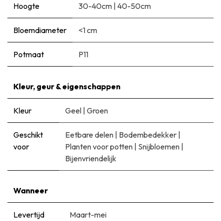
Hoogte
30-40cm
|
40-50cm
Bloemdiameter
<1 cm
Potmaat
P11
Kleur, geur & eigenschappen
Kleur
Geel
|
Groen
Geschikt
Eetbare delen
|
Bodembedekker
|
voor
Planten voor potten
|
Snijbloemen
|
Bijenvriendelijk
Wanneer
Levertijd
Maart-mei