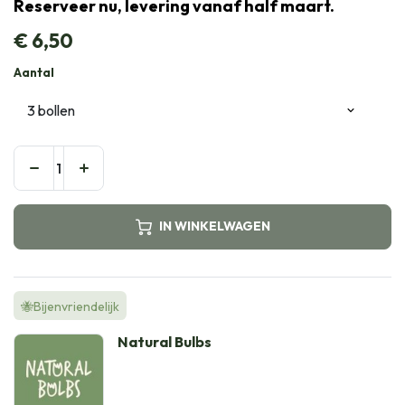
Reserveer nu, levering vanaf half maart.
€
6,50
Aantal
IN WINKELWAGEN
🐝Bijenvriendelijk
Natural Bulbs