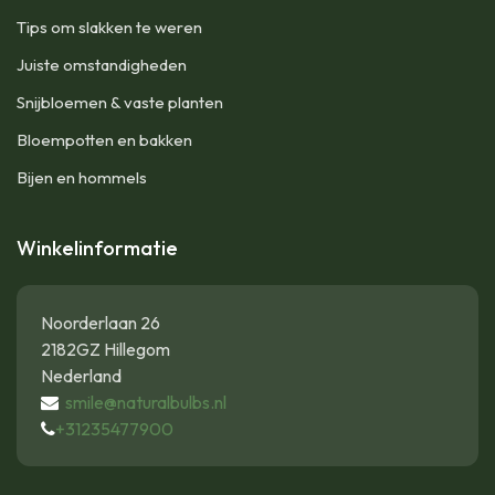
Tips om slakken te weren
Juiste omstandigheden
Snijbloemen & vaste planten
Bloempotten en bakken
Bijen en hommels
Winkelinformatie
Noorderlaan 26
2182GZ Hillegom
Nederland
smile@naturalbulbs.nl
+31235477900