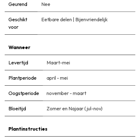
Geurend
Nee
Geschikt
Eetbare delen
|
Bijenvriendelijk
voor
Wanneer
Levertijd
Maart-mei
Plantperiode
april - mei
Oogstperiode
november - maart
Bloeitijd
Zomer en Najaar (jul-nov)
Plantinstructies