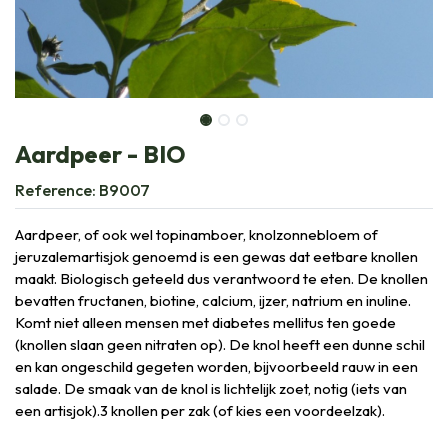
Aardpeer - BIO
Reference:
B9007
Aardpeer, of ook wel topinamboer, knolzonnebloem of
jeruzalemartisjok genoemd is een gewas dat eetbare knollen
maakt. Biologisch geteeld dus verantwoord te eten. De knollen
bevatten fructanen, biotine, calcium, ijzer, natrium en inuline.
Komt niet alleen mensen met diabetes mellitus ten goede
(knollen slaan geen nitraten op). De knol heeft een dunne schil
en kan ongeschild gegeten worden, bijvoorbeeld rauw in een
salade. De smaak van de knol is lichtelijk zoet, notig (iets van
een artisjok).3 knollen per zak (of kies een voordeelzak).