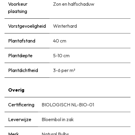
Voorkeur
Zon en halfschaduw
plaatsing
Vorstgevoeligheid
Winterhard
Plantafstand
40 cm
Plantdiepte
5-10 cm
Plantdichtheid
3-6 per m²
Overig
Certificering
BIOLOGISCH NL-BIO-01
Leverwijze
Bloembol in zak
Merk
Natural Bulbs