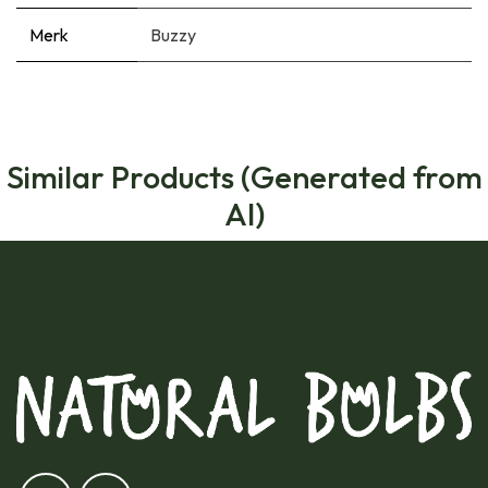
Merk
Buzzy
Similar Products (Generated from
AI)