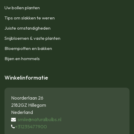
Uw bollen planten
Tips om slakken te weren
Juiste omstandigheden
Snijbloemen & vaste planten
Bloempotten en bakken
Bijen en hommels
Winkelinformatie
Noorderlaan 26
2182GZ Hillegom
Nederland
smile@naturalbulbs.nl
+31235477900