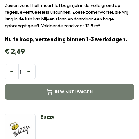
Zaaien vanaf half maart tot begin juli in de volle grond op
regels; eventueel iets uitdunnen. Zoete zomerwortel, die vrij
lang in de tuin kan blijven staan en daardoor een hoge
opbrengst geeft. Voldoende zaad voor 12,5 m²
Nu te koop, verzending binnen 1-3 werkdagen.
€
2,69
IN WINKELWAGEN
Buzzy