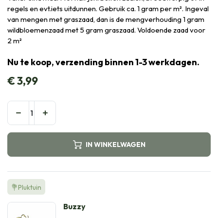
regels en evt.iets uitdunnen. Gebruik ca. 1 gram per m². Ingeval
van mengen met graszaad, dan is de mengverhouding 1 gram
wildbloemenzaad met 5 gram graszaad. Voldoende zaad voor
2 m²
Nu te koop, verzending binnen 1-3 werkdagen.
€
3,99
IN WINKELWAGEN
💐Pluktuin
Buzzy