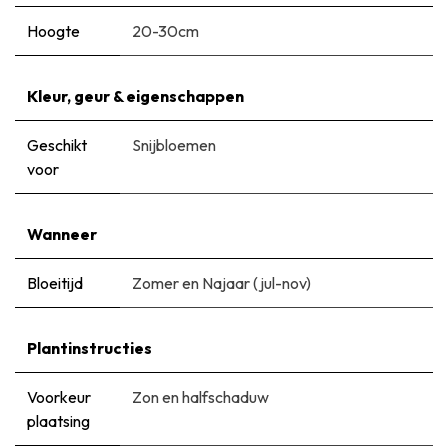
Hoogte
20-30cm
Kleur, geur & eigenschappen
Geschikt
Snijbloemen
voor
Wanneer
Bloeitijd
Zomer en Najaar (jul-nov)
Plantinstructies
Voorkeur
Zon en halfschaduw
plaatsing