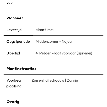
voor
Wanneer
Levertijd
Maart-mei
Oogstperiode
Middenzomer - Najaar
Bloeitijd
​4. Midden - laat voorjaar (apr-mei)
Plantinstructies
Voorkeur
Zon en halfschaduw
|
Zonnig
plaatsing
Overig