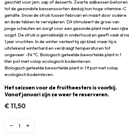
geschikt voor jam, sap of desserts. Zwarte aalbessen behoren
tot de gezondste bessensoorten dankzij hun hoge vitamine-C
gehalte. Snoei de struik tussen februari en maart door oudere
en dode takken te verwijderen. Dit stimuleert de groei van
jonge scheuten en zorgt voor een gezonde plant met een rijke
oogst. De struik is gemakkelijk in onderhoud en geeft vaak al na
1 jaar vruchten. In de winter verliest hij zijn blad, maar hij is
uitstekend winterhard en verdraagt temperaturen tot
ongeveer -34 °C. Biologisch geteelde bewortelde plant in 1
liter pot met volop ecologisch bodemleven.
Biologisch geteelde bewortelde plant in 1 lt pot met volop
ecologisch bodemleven.
Het seizoen voor de fruitheesters is voorbij.
Vanaf januari zijn ze weer te reserveren.
€
11,50