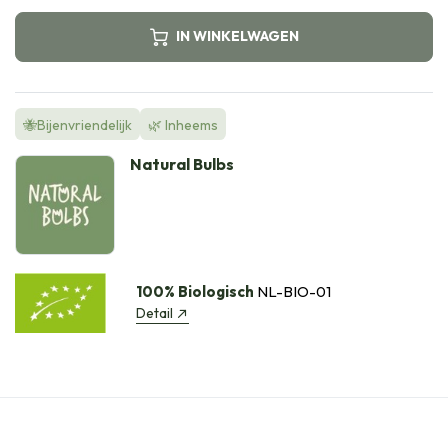
IN WINKELWAGEN
🐝Bijenvriendelijk
🌿 Inheems
Natural Bulbs
100% Biologisch
NL-BIO-01
Detail