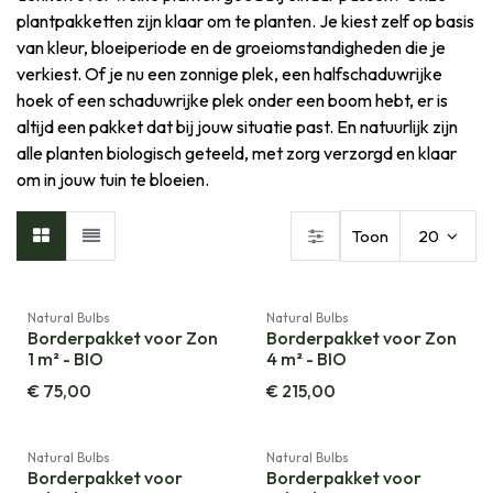
plantpakketten zijn klaar om te planten. Je kiest zelf op basis
van kleur, bloeiperiode en de groeiomstandigheden die je
verkiest. Of je nu een zonnige plek, een halfschaduwrijke
hoek of een schaduwrijke plek onder een boom hebt, er is
altijd een pakket dat bij jouw situatie past. En natuurlijk zijn
alle planten biologisch geteeld, met zorg verzorgd en klaar
om in jouw tuin te bloeien.
Toon
20
Natural Bulbs
Natural Bulbs
Borderpakket voor Zon
Borderpakket voor Zon
1 m² - BIO
4 m² - BIO
€
75,00
€
215,00
Natural Bulbs
Natural Bulbs
Borderpakket voor
Borderpakket voor