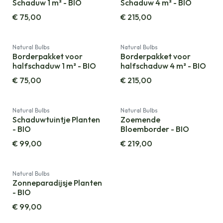
Schaduw 1 m² - BIO
Schaduw 4 m² - BIO
€
75,00
€
215,00
Natural Bulbs
Natural Bulbs
Borderpakket voor
Borderpakket voor
halfschaduw 1 m² - BIO
halfschaduw 4 m² - BIO
€
75,00
€
215,00
Natural Bulbs
Natural Bulbs
Schaduwtuintje Planten
Zoemende
- BIO
Bloemborder - BIO
€
99,00
€
219,00
Natural Bulbs
Zonneparadijsje Planten
- BIO
€
99,00