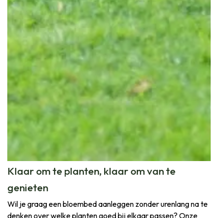
Klaar om te planten, klaar om van te
genieten
Wil je graag een bloembed aanleggen zonder urenlang na te
denken over welke planten goed bij elkaar passen? Onze