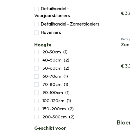
Detailhandel -
€
3,
Voorjaarsbloeiers
Detailhandel - Zomerbloeiers
Hoveniers
Buzz
Zon
Hoogte
20-30cm
(1)
40-50cm
(2)
€
3,
50-60cm
(2)
60-70cm
(1)
70-80cm
(1)
90-100cm
(1)
100-120cm
(1)
150-200cm
(2)
200-300cm
(2)
Bloe
Geschikt voor