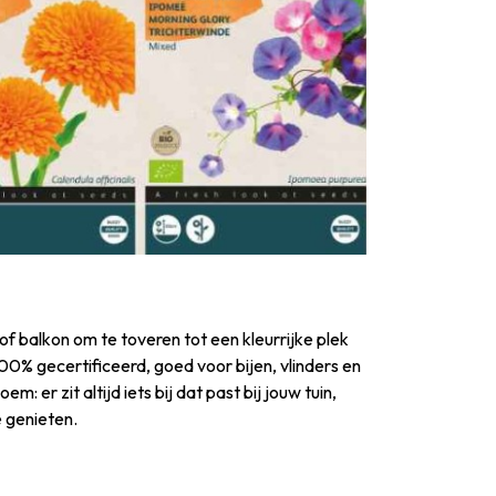
f balkon om te toveren tot een kleurrijke plek
100% gecertificeerd, goed voor bijen, vlinders en
r zit altijd iets bij dat past bij jouw tuin,
 genieten.