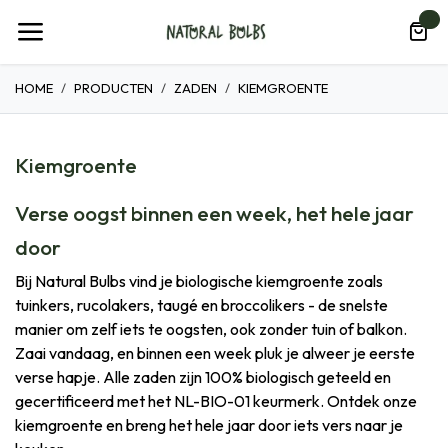
Overslaan naar inhoud
0
HOME
PRODUCTEN
ZADEN
KIEMGROENTE
Kiemgroente
Verse oogst binnen een week, het hele jaar
door
Bij Natural Bulbs vind je biologische kiemgroente zoals
tuinkers, rucolakers, taugé en broccolikers - de snelste
manier om zelf iets te oogsten, ook zonder tuin of balkon.
Zaai vandaag, en binnen een week pluk je alweer je eerste
verse hapje. Alle zaden zijn 100% biologisch geteeld en
gecertificeerd met het NL-BIO-01 keurmerk. Ontdek onze
kiemgroente en breng het hele jaar door iets vers naar je