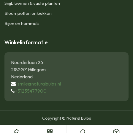
Snijbloemen & vaste planten
Bloempotten en bakken
Bijen en hommels
Winkelinformatie
Noorderlaan 26
2182GZ Hillegom
Nederland
smile@naturalbulbs.nl
+31235477900
Copyright © Natural Bulbs