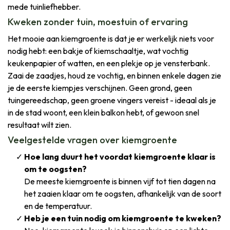
mede tuinliefhebber.
Kweken zonder tuin, moestuin of ervaring
Het mooie aan kiemgroente is dat je er werkelijk niets voor
nodig hebt: een bakje of kiemschaaltje, wat vochtig
keukenpapier of watten, en een plekje op je vensterbank.
Zaai de zaadjes, houd ze vochtig, en binnen enkele dagen zie
je de eerste kiempjes verschijnen. Geen grond, geen
tuingereedschap, geen groene vingers vereist - ideaal als je
in de stad woont, een klein balkon hebt, of gewoon snel
resultaat wilt zien.
Veelgestelde vragen over kiemgroente
Hoe lang duurt het voordat kiemgroente klaar is
om te oogsten?
De meeste kiemgroente is binnen vijf tot tien dagen na
het zaaien klaar om te oogsten, afhankelijk van de soort
en de temperatuur.
Heb je een tuin nodig om kiemgroente te kweken?