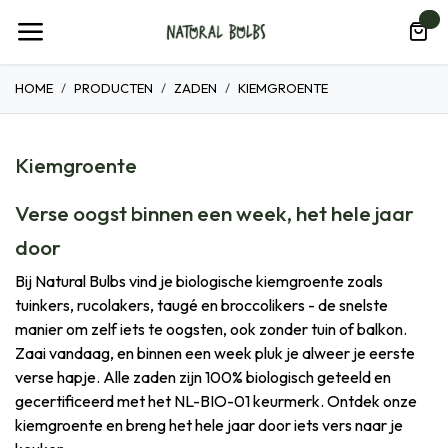
Overslaan naar inhoud
0
HOME
PRODUCTEN
ZADEN
KIEMGROENTE
Kiemgroente
Verse oogst binnen een week, het hele jaar
door
Bij Natural Bulbs vind je biologische kiemgroente zoals
tuinkers, rucolakers, taugé en broccolikers - de snelste
manier om zelf iets te oogsten, ook zonder tuin of balkon.
Zaai vandaag, en binnen een week pluk je alweer je eerste
verse hapje. Alle zaden zijn 100% biologisch geteeld en
gecertificeerd met het NL-BIO-01 keurmerk. Ontdek onze
kiemgroente en breng het hele jaar door iets vers naar je