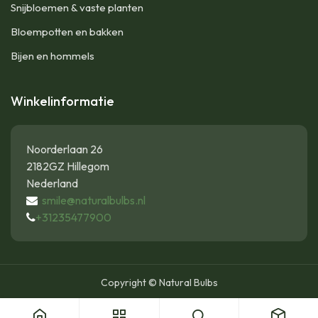
Snijbloemen & vaste planten
Bloempotten en bakken
Bijen en hommels
Winkelinformatie
Noorderlaan 26
2182GZ Hillegom
Nederland
smile@naturalbulbs.nl
+31235477900
Copyright © Natural Bulbs