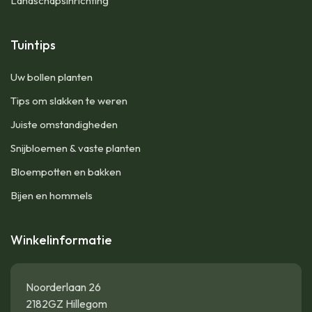
Landschapsinrichting
Tuintips
Uw bollen planten
Tips om slakken te weren
Juiste omstandigheden
Snijbloemen & vaste planten
Bloempotten en bakken
Bijen en hommels
Winkelinformatie
Noorderlaan 26
2182GZ Hillegom