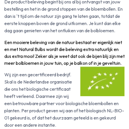
De product beleving begint bij ons al bij ontvangst van jouw
bestelling en het in de grond stoppen van de bloembollen. En
dan is 't tijd om de natuur zijn gang te laten gaan, totdat de
eerste knoppen boven de grond uitkomen. Je kunt dan elke
dag gaan genieten van het ontluiken van de bolbloemen.
Een mooiere beleving van de natuur bestaat er eigenlijk niet
en met Natural Bulbs wordt die beleving extra natuurlijk en
dus extra mooi! Zeker als je weet dat ook de bijen blij zijn met
meer bolbloemen in jouw tuin, op je balkon of in je geveltuin.
Wij zijn een gecertificeerd bedrijf.
Skal is de Nederlandse organisatie
die ons het biologische certificaat
heeft verleend. Daarmee zijn wij
een betrouwbare partner voor biologische bloembollen en
planten. Per product geven wij aan of het biologisch NL-BIO-
01 gekeurd is, of dat het duurzaam geteeld is en gekeurd
door een andere instantie.