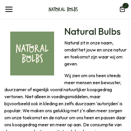
Overslaan naar inhoud
0
Natural Bulbs
Natural zit in onze naam,
omdat het jouw en onze natuur
en toekomst zijn waar wij om
geven.
Wij zien om ons heen steeds
meer mensen een bewuster,
duurzamer of eigenlijk vooral natuurlijker koopgedrag
vertonen. Niet alleen in voedingsmiddelen, maar
bijvoorbeeld ook in kleding en zelfs duurzaam 'autorijden' is
populair. We maken ons gelukkig met z'n allen meer zorgen
om onze toekomst en de natuur om ons heen en passen daar
ons koopgedrag meer en meer op aan. De consumptie van