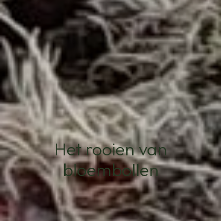
Het rooien van
bloembollen