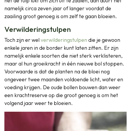
het de tulp lukt om zich uit te zaaien, dan duurt het
namelijk circa zeven jaar of langer voordat de
zaailing groot genoeg is om zelf te gaan bloeien.
Verwilderingstulpen
Toch zijn er wel
verwilderingstulpen
die je gewoon
enkele jaren in de border kunt laten zitten. Er zijn
namelijk enkele soorten die niet sterk verklisteren,
maar al hun groeikracht in één nieuwe bol stoppen.
Voorwaarde is dat de planten na de bloei nog
ongeveer twee maanden voldoende licht, water en
voeding krijgen. De oude bollen bouwen dan weer
een krachtreserve op die groot genoeg is om het
volgend jaar weer te bloeien.