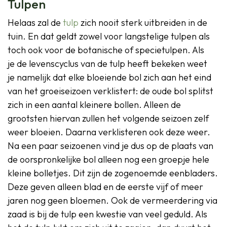
Tulpen
Helaas zal de
tulp
zich nooit sterk uitbreiden in de
tuin. En dat geldt zowel voor langstelige tulpen als
toch ook voor de botanische of specietulpen. Als
je de levenscyclus van de tulp heeft bekeken weet
je namelijk dat elke bloeiende bol zich aan het eind
van het groeiseizoen verklistert: de oude bol splitst
zich in een aantal kleinere bollen. Alleen de
grootsten hiervan zullen het volgende seizoen zelf
weer bloeien. Daarna verklisteren ook deze weer.
Na een paar seizoenen vind je dus op de plaats van
de oorspronkelijke bol alleen nog een groepje hele
kleine bolletjes. Dit zijn de zogenoemde eenbladers.
Deze geven alleen blad en de eerste vijf of meer
jaren nog geen bloemen. Ook de vermeerdering via
zaad is bij de tulp een kwestie van veel geduld. Als