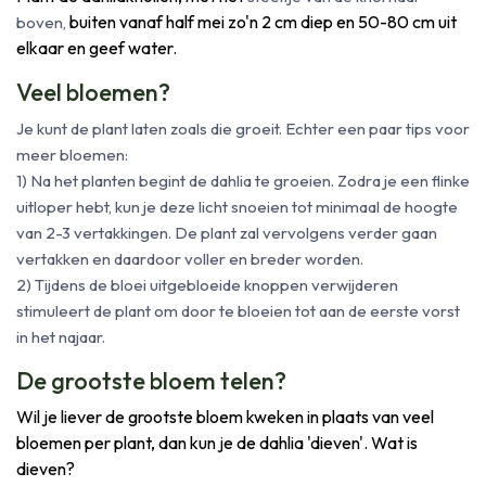
buiten vanaf half mei zo'n 2 cm diep en 50-80 cm uit
boven,
elkaar en geef water.
Veel bloemen?
Je kunt de plant laten zoals die groeit. Echter een paar tips voor
meer bloemen:
1) Na het planten begint de dahlia te groeien. Zodra je een flinke
uitloper hebt, kun je deze licht snoeien tot minimaal de hoogte
van 2-3 vertakkingen. De plant zal vervolgens verder gaan
vertakken en daardoor voller en breder worden.
2) Tijdens de bloei uitgebloeide knoppen verwijderen
stimuleert de plant om door te bloeien tot aan de eerste vorst
in het najaar.
De grootste bloem telen?
Wil je liever de grootste bloem kweken in plaats van veel
bloemen per plant, dan kun je de dahlia 'dieven'. Wat is
dieven?