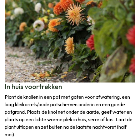
In huis voortrekken
Plant de knollen in een pot met gaten voor afwatering, een
laag kleikorrels/oude potscherven onderin en een goede
potgrond. Plaats de knol net onder de aarde, geef water en
plaats op een lichte warme plek in huis, serre of kas. Laat de
plant uitlopen en zet buiten na de laatste nachtvorst (half
mei).