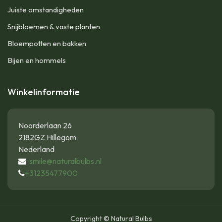
Juiste omstandigheden
Snijbloemen & vaste planten
Bloempotten en bakken
Bijen en hommels
Winkelinformatie
Noorderlaan 26
2182GZ Hillegom
Nederland
smile@naturalbulbs.nl
+31235477900
Copyright © Natural Bulbs