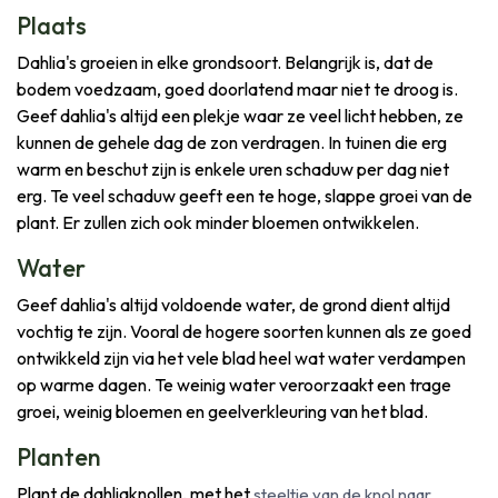
Plaats
Dahlia's groeien in elke grondsoort. Belangrijk is, dat de
bodem voedzaam, goed doorlatend maar niet te droog is.
Geef dahlia's altijd een plekje waar ze veel licht hebben, ze
kunnen de gehele dag de zon verdragen. In tuinen die erg
warm en beschut zijn is enkele uren schaduw per dag niet
erg. Te veel schaduw geeft een te hoge, slappe groei van de
plant. Er zullen zich ook minder bloemen ontwikkelen.
Water
Geef dahlia's altijd voldoende water, de grond dient altijd
vochtig te zijn. Vooral de hogere soorten kunnen als ze goed
ontwikkeld zijn via het vele blad heel wat water verdampen
op warme dagen. Te weinig water veroorzaakt een trage
groei, weinig bloemen en geelverkleuring van het blad.
Planten
Plant de dahliaknollen, met het
steeltje van de knol naar