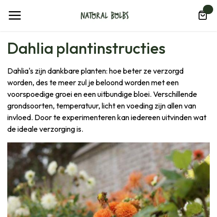
Overslaan naar inhoud
0
Dahlia plantinstructies
Dahlia's zijn dankbare planten: hoe beter ze verzorgd
worden, des te meer zul je beloond worden met een
voorspoedige groei en een uitbundige bloei. Verschillende
grondsoorten, temperatuur, licht en voeding zijn allen van
invloed. Door te experimenteren kan iedereen uitvinden wat
de ideale verzorging is.