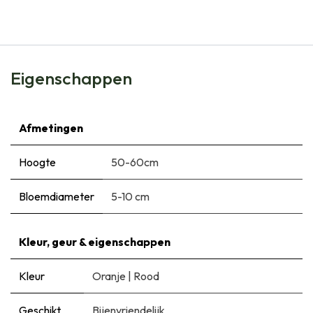
€
6,99
Eigenschappen
Afmetingen
Hoogte
50-60cm
Bloemdiameter
5-10 cm
Kleur, geur & eigenschappen
Kleur
Oranje
|
Rood
Geschikt
Bijenvriendelijk