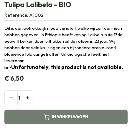
Tulipa Lalibela - BIO
Reference:
A1002
Dit is een betrekkelijk nieuw varieteit, welke wij zelf een naam
hebben gegeven. In Ethiopië heeft koning Lalibela in de 13de
eeuw 11 kerken doen uithakken uit de rotsen in 23 jaar. Wij
hebben door vele kruisingen een bijzondere oranje-rood
bloeiende tulp aangetroffen. Uit biologische teelt. niet
leverbaar
Unfortunately, this product is not available.
br>
€
6,50
IN WINKELWAGEN