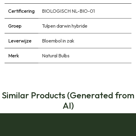
Certificering
BIOLOGISCH NL-BIO-01
Groep
Tulpen darwin hybride
Leverwijze
Bloembol in zak
Merk
Natural Bulbs
Similar Products (Generated from
AI)