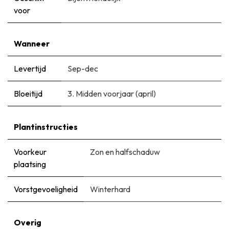
voor
Wanneer
Levertijd
Sep-dec
Bloeitijd
3. Midden voorjaar (april)
Plantinstructies
Voorkeur
Zon en halfschaduw
plaatsing
Vorstgevoeligheid
Winterhard
Overig