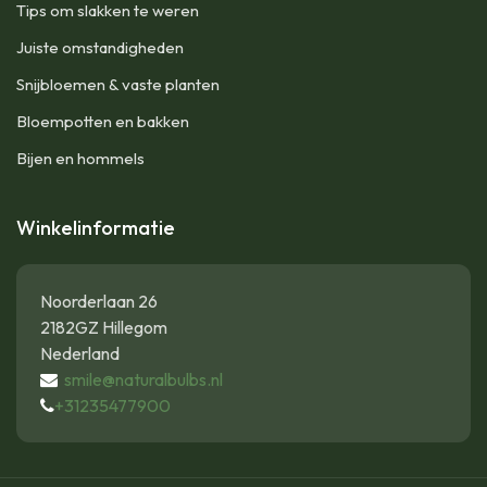
Tips om slakken te weren
Juiste omstandigheden
Snijbloemen & vaste planten
Bloempotten en bakken
Bijen en hommels
Winkelinformatie
Noorderlaan 26
2182GZ Hillegom
Nederland
smile@naturalbulbs.nl
+31235477900