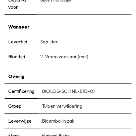
voor
Wanneer
Levertijd
Sep-dec
Bloeitijd
2. Vroeg voorjaar (mrt)
Overig
Certificering
BIOLOGISCH NL-BIO-01
Groep
Tulpen verwildering
Leverwijze
Bloembol in zak
Merk
Natural Bulbs