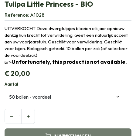
Tulipa Little Princess - BIO
Reference:
A1028
UITVERKOCHT Deze dwergtulpjes bloeien elk jaar opnieuw
dankzij hun kracht tot verwildering. Geef een natuurlijk accent
aan uw voorjaarstuin. Geschikt voor verwildering. Geschikt
voor bijen. Biologisch geteeld. 10 bollen per zak (of selecteer
de voordeelzak)
Unfortunately, this product is not available.
br>
€
20,00
Aantal
IN WINKELWAGEN