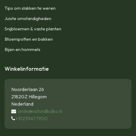
Tips om slakken te weren
Juiste omstandigheden
Snijbloemen & vaste planten
Bloempotten en bakken
Bijen en hommels
Winkelinformatie
Noorderlaan 26
2182GZ Hillegom
Nederland
smile@naturalbulbs.nl
+31235477900