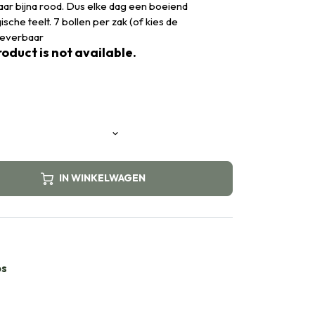
aar bijna rood. Dus elke dag een boeiend
ische teelt. 7 bollen per zak (of kies de
 leverbaar
oduct is not available.
IN WINKELWAGEN
bs