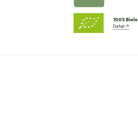
100% Biolo
Detail