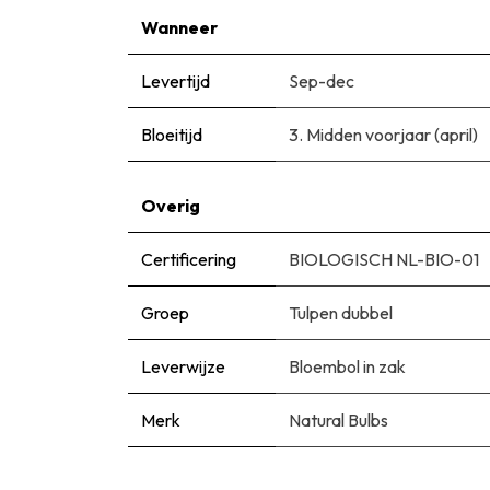
Wanneer
Levertijd
Sep-dec
Bloeitijd
3. Midden voorjaar (april)
Overig
Certificering
BIOLOGISCH NL-BIO-01
Groep
Tulpen dubbel
Leverwijze
Bloembol in zak
Merk
Natural Bulbs