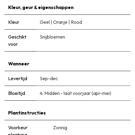
Kleur, geur & eigenschappen
Kleur
Geel
|
Oranje
|
Rood
Geschikt
Snijbloemen
voor
Wanneer
Levertijd
Sep-dec
Bloeitijd
​4. Midden - laat voorjaar (apr-mei)
Plantinstructies
Voorkeur
Zonnig
plaatsing