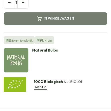
IN WINKELWAGEN
🐝Bijenvriendelijk
💐Pluktuin
Natural Bulbs
100% Biologisch
NL-BIO-01
Detail