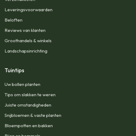
Leveringsvoorwaarden
Beloften
Reviews van klanten
Groothandels & winkels
Landschapsinrichting
Tuintips
Uw bollen planten
Tips om slakken te weren
Juiste omstandigheden
Snijbloemen & vaste planten
Bloempotten en bakken
Bijen en hommels