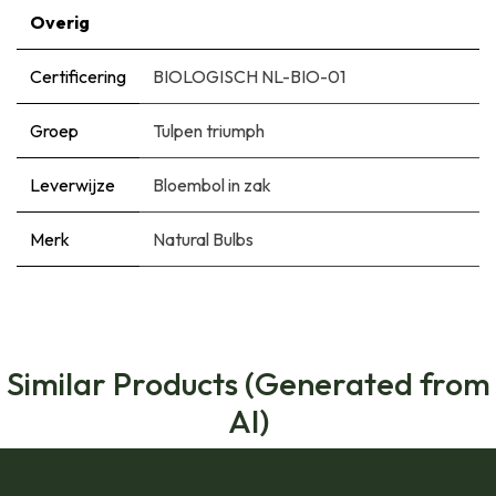
Overig
Certificering
BIOLOGISCH NL-BIO-01
Groep
Tulpen triumph
Leverwijze
Bloembol in zak
Merk
Natural Bulbs
Similar Products (Generated from
AI)