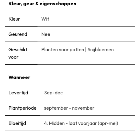
Kleur, geur & eigenschappen
Kleur
Wit
Geurend
Nee
Geschikt
Planten voor potten
|
Snijbloemen
voor
Wanneer
Levertijd
Sep-dec
Plantperiode
september - november
Bloeitijd
​4. Midden - laat voorjaar (apr-mei)