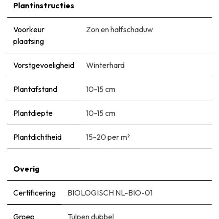
Plantinstructies
Voorkeur
Zon en halfschaduw
plaatsing
Vorstgevoeligheid
Winterhard
Plantafstand
10-15 cm
Plantdiepte
10-15 cm
Plantdichtheid
15-20 per m²
Overig
Certificering
BIOLOGISCH NL-BIO-01
Groep
Tulpen dubbel