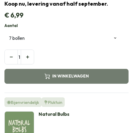
Koop nu, levering vanaf half september.
€
6,99
Aantal
IN WINKELWAGEN
🐝Bijenvriendelijk
💐Pluktuin
Natural Bulbs