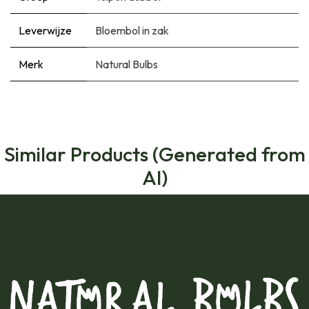
Leverwijze
Bloembol in zak
Merk
Natural Bulbs
Similar Products (Generated from
AI)