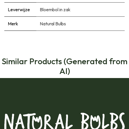
Leverwijze
Bloembol in zak
Merk
Natural Bulbs
Similar Products (Generated from
AI)