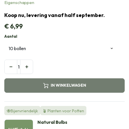
Eigenschappen
Koop nu, levering vanaf half september.
€
6,99
Aantal
IN WINKELWAGEN
🐝Bijenvriendelijk
🪴 Planten voor Potten
Natural Bulbs