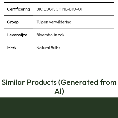
Certificering
BIOLOGISCH NL-BIO-01
Groep
Tulpen verwildering
Leverwijze
Bloembol in zak
Merk
Natural Bulbs
Similar Products (Generated from
AI)