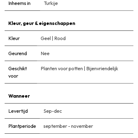
Inheems in
Turkije
Kleur, geur & eigenschappen
Kleur
Geel
|
Rood
Geurend
Nee
Geschikt
Planten voor potten
|
Bijenvriendelijk
voor
Wanneer
Levertijd
Sep-dec
Plantperiode
september - november