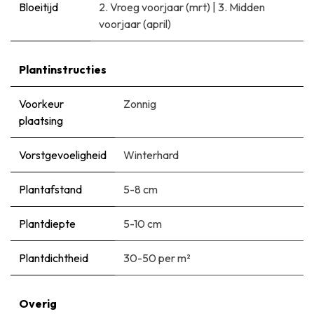
Bloeitijd
2. Vroeg voorjaar (mrt)
|
3. Midden
voorjaar (april)
Plantinstructies
Voorkeur
Zonnig
plaatsing
Vorstgevoeligheid
Winterhard
Plantafstand
5-8 cm
Plantdiepte
5-10 cm
Plantdichtheid
30-50 per m²
Overig