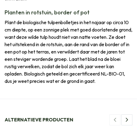
Planten in rotstuin, border of pot
Plant de biologische tulpenbolletjes in het najaar op circa 10
cm diepte, op een zonnige plek met goed doorlatende grond,
want deze wilde tulp houdt niet van natte voeten. Ze doet
het uitstekend in de rotstuin, aan de rand van de border of in
een pot op het terras, en verwildert daar met de jaren tot
een steviger wordende groep. Laat het blad na de bloei
rustig verwelken, zodat de bol zich elk jaar weer kan
opladen. Biologisch geteeld en gecertificeerd NL-BIO-01,
dus je weet precies wat er de grond in gaat.
ALTERNATIEVE PRODUCTEN