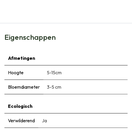
€
5,99
Eigenschappen
Afmetingen
Hoogte
5-15cm
Bloemdiameter
3-5 cm
Ecologisch
Verwilderend
Ja