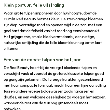
Klein postuur, felle uitstraling
Waar grote tulpen imponeren door hun hoogte, doet de
Humilis Red Beauty het met kleur. De stervormige bloemen
zijn diep, verzadigd rood en openen wijd in de zon, met een
geel hart dat de felheid van het rood nog eens benadrukt.
Het grijsgroene, smalle blad vormt daarbij een rustige,
natuurlijke omlijsting die de felle bloemkleur nog beter laat
uitkomen.
Een van de eerste tulpen van het jaar
De Red Beauty hoort bij de vroegst bloeiende tulpen en
verschijnt vaak al voordat de grotere, klassieke tulpen goed
op gang zijn gekomen. Dat vroege karakter, gecombineerd
met haar compacte formaat, maakt haar een fijne aanvulling
tussen andere vroege bolgewassen zoals narcissen en
druifjes, en een welkome gezelligheid zo vroeg in het seizoen,
wanneer de rest van de tuin nog grotendeels moet
ontwaken.