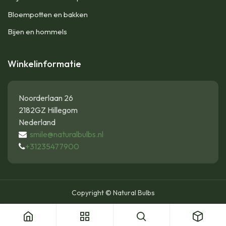
Bloempotten en bakken
Bijen en hommels
Winkelinformatie
Noorderlaan 26
2182GZ Hillegom
Nederland
smile@naturalbulbs.nl
+31235477900
Copyright © Natural Bulbs