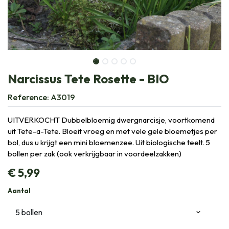
Narcissus Tete Rosette - BIO
Reference:
A3019
UITVERKOCHT Dubbelbloemig dwergnarcisje, voortkomend
uit Tete-a-Tete. Bloeit vroeg en met vele gele bloemetjes per
bol, dus u krijgt een mini bloemenzee. Uit biologische teelt. 5
bollen per zak (ook verkrijgbaar in voordeelzakken)
€
5,99
Aantal