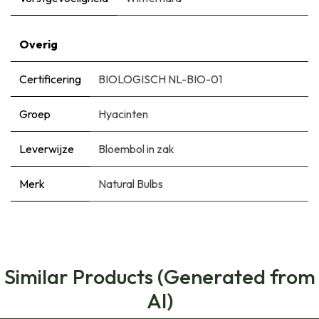
Overig
Certificering
BIOLOGISCH NL-BIO-01
Groep
Hyacinten
Leverwijze
Bloembol in zak
Merk
Natural Bulbs
Similar Products (Generated from
AI)