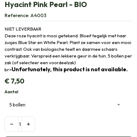
Hyacint Pink Pearl - BIO
Reference:
A4003
NIET LEVERBAAR
Deze roze hyacint is mooi getekend. Bloeit tegelijk met haar
zusjes Blue Star en White Pearl. Plant ze samen voor een mooi
contrast. Ook van biologische teelt en daarmee schaars
verkrijgbaar. Verspreid een lekkere geur in de tuin. 5 bollen per
zak (of selecteer een voordeelzak)
Unfortunately, this product is not available.
br>
€
7,50
Aantal