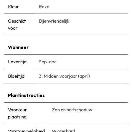
Kleur
Roze
Geschikt
Bijenvriendelijk
voor
Wanneer
Levertijd
Sep-dec
Bloeitijd
3. Midden voorjaar (april)
Plantinstructies
Voorkeur
Zon en halfschaduw
plaatsing
Vorstgevoeligheid
Winterhard