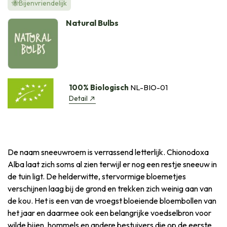
🐝Bijenvriendelijk
Natural Bulbs
100% Biologisch
NL-BIO-01
Detail
De naam sneeuwroem is verrassend letterlijk. Chionodoxa
Alba laat zich soms al zien terwijl er nog een restje sneeuw in
de tuin ligt. De helderwitte, stervormige bloemetjes
verschijnen laag bij de grond en trekken zich weinig aan van
de kou. Het is een van de vroegst bloeiende bloembollen van
het jaar en daarmee ook een belangrijke voedselbron voor
wilde bijen, hommels en andere bestuivers die op de eerste