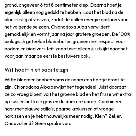
grond, ongeveer 6 tot 8 centimeter diep. Daarna hoef je
eigenlijk alleen nog geduld te hebben. Laat het blad na de
bloei rustig afsterven, zodat de bollen energie opslaan voor
het volgende seizoen. Chionodoxa Alba verwildert
gemakkelijk en vormt jaar na jaar grotere groepen. De 100%
biologisch geteelde bloembollen groeien met respect voor
bodem en biodiversiteit, zodat niet alleen jij uitkijkt naar het
voorjaar, maar de eerste bestuivers ook.
Wit hoeft niet saai te zijn
Witte bloemen hebben soms de naam een beetje braaf te
zijn. Chionodoxa Alba bewijst het tegendeel. Juist doordat
ze zo vroeg bloeit, valt het groene blad en het frisse wit extra
op tussen het kale gras en de donkere aarde. Combineer
haar met blauwe scilla's, paarse krokussen of vroege
narcissen en je hebt nauwelijks meer nodig. Klein? Zeker.
Onopvallend? Geen sprake van.