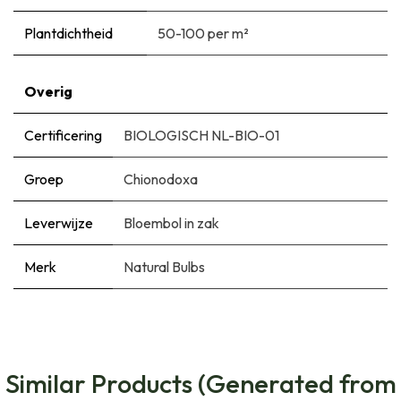
Plantdichtheid
50-100 per m²
Overig
Certificering
BIOLOGISCH NL-BIO-01
Groep
Chionodoxa
Leverwijze
Bloembol in zak
Merk
Natural Bulbs
Similar Products (Generated from