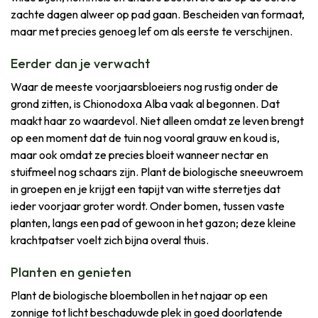
zachte dagen alweer op pad gaan. Bescheiden van formaat,
maar met precies genoeg lef om als eerste te verschijnen.
Eerder dan je verwacht
Waar de meeste voorjaarsbloeiers nog rustig onder de
grond zitten, is Chionodoxa Alba vaak al begonnen. Dat
maakt haar zo waardevol. Niet alleen omdat ze leven brengt
op een moment dat de tuin nog vooral grauw en koud is,
maar ook omdat ze precies bloeit wanneer nectar en
stuifmeel nog schaars zijn. Plant de biologische sneeuwroem
in groepen en je krijgt een tapijt van witte sterretjes dat
ieder voorjaar groter wordt. Onder bomen, tussen vaste
planten, langs een pad of gewoon in het gazon; deze kleine
krachtpatser voelt zich bijna overal thuis.
Planten en genieten
Plant de biologische bloembollen in het najaar op een
zonnige tot licht beschaduwde plek in goed doorlatende