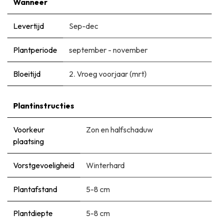
Wanneer
Levertijd
Sep-dec
Plantperiode
september - november
Bloeitijd
2. Vroeg voorjaar (mrt)
Plantinstructies
Voorkeur
Zon en halfschaduw
plaatsing
Vorstgevoeligheid
Winterhard
Plantafstand
5-8 cm
Plantdiepte
5-8 cm