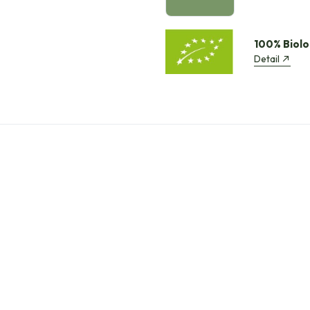
100% Biolo
Detail