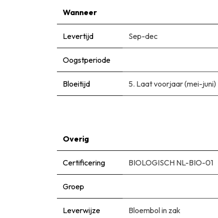
Wanneer
Levertijd
Sep-dec
Oogstperiode
Bloeitijd
5. Laat voorjaar (mei-juni)
Overig
Certificering
BIOLOGISCH NL-BIO-01
Groep
Leverwijze
Bloembol in zak