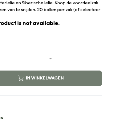
erlelie en Siberische lelie. Koop de voordeelzak
en van te snijden. 20 bollen per zak (of selecteer
oduct is not available.
IN WINKELWAGEN
bs