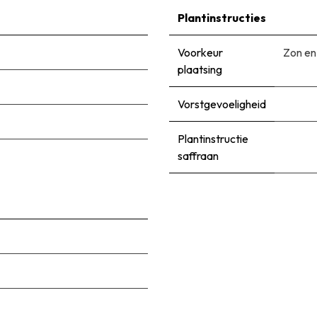
Plantinstructies
Voorkeur
Zon en
plaatsing
Vorstgevoeligheid
Plantinstructie
saffraan