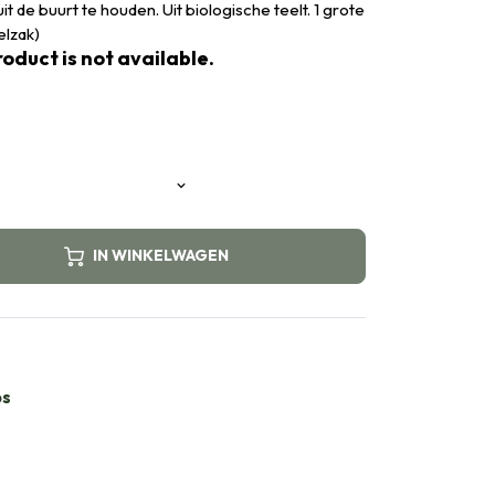
 de buurt te houden. Uit biologische teelt. 1 grote
elzak)
oduct is not available.
IN WINKELWAGEN
bs