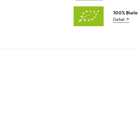
100% Biolo
Detail