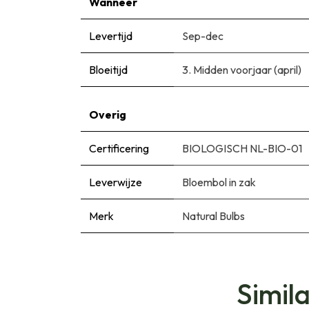
Wanneer
Levertijd
Sep-dec
Bloeitijd
3. Midden voorjaar (april)
Overig
Certificering
BIOLOGISCH NL-BIO-01
Leverwijze
Bloembol in zak
Merk
Natural Bulbs
Simil