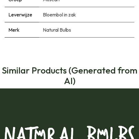
Leverwijze
Bloembol in zak
Merk
Natural Bulbs
Similar Products (Generated from
AI)