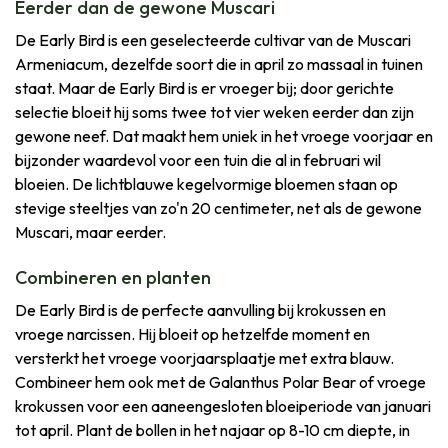
Eerder dan de gewone Muscari
De Early Bird is een geselecteerde cultivar van de Muscari
Armeniacum, dezelfde soort die in april zo massaal in tuinen
staat. Maar de Early Bird is er vroeger bij; door gerichte
selectie bloeit hij soms twee tot vier weken eerder dan zijn
gewone neef. Dat maakt hem uniek in het vroege voorjaar en
bijzonder waardevol voor een tuin die al in februari wil
bloeien. De lichtblauwe kegelvormige bloemen staan op
stevige steeltjes van zo'n 20 centimeter, net als de gewone
Muscari, maar eerder.
Combineren en planten
De Early Bird is de perfecte aanvulling bij krokussen en
vroege narcissen. Hij bloeit op hetzelfde moment en
versterkt het vroege voorjaarsplaatje met extra blauw.
Combineer hem ook met de Galanthus Polar Bear of vroege
krokussen voor een aaneengesloten bloeiperiode van januari
tot april. Plant de bollen in het najaar op 8-10 cm diepte, in