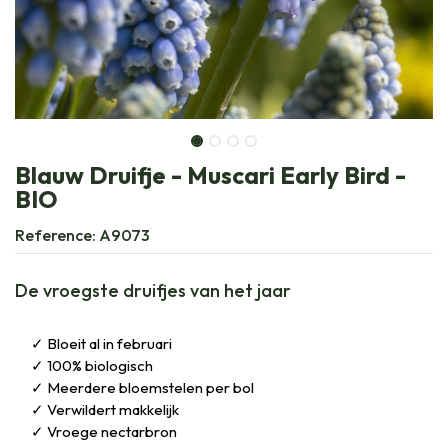
Blauw Druifje - Muscari Early Bird -
BIO
Reference:
A9073
De vroegste druifjes van het jaar
Bloeit al in februari
100% biologisch
Meerdere bloemstelen per bol
Verwildert makkelijk
Vroege nectarbron