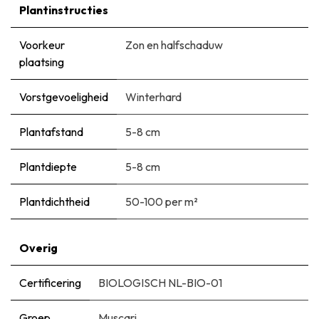
Plantinstructies
Voorkeur
Zon en halfschaduw
plaatsing
Vorstgevoeligheid
Winterhard
Plantafstand
5-8 cm
Plantdiepte
5-8 cm
Plantdichtheid
50-100 per m²
Overig
Certificering
BIOLOGISCH NL-BIO-01
Groep
Muscari