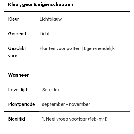
Kleur, geur & eigenschappen
Kleur
Lichtblauw
Geurend
Licht
Geschikt
Planten voor potten
|
Bijenvriendelijk
voor
Wanneer
Levertijd
Sep-dec
Plantperiode
september - november
Bloeitijd
1. Heel vroeg voorjaar (feb-mrt)