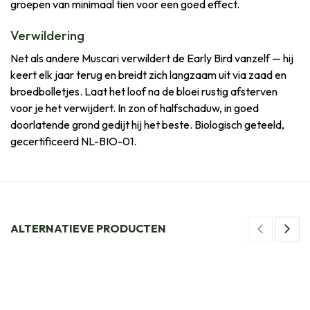
groepen van minimaal tien voor een goed effect.
Verwildering
Net als andere Muscari verwildert de Early Bird vanzelf — hij
keert elk jaar terug en breidt zich langzaam uit via zaad en
broedbolletjes. Laat het loof na de bloei rustig afsterven
voor je het verwijdert. In zon of halfschaduw, in goed
doorlatende grond gedijt hij het beste. Biologisch geteeld,
gecertificeerd NL-BIO-01.
ALTERNATIEVE PRODUCTEN