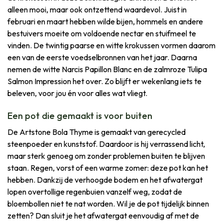
alleen mooi, maar ook ontzettend waardevol. Juist in
februari en maart hebben wilde bijen, hommels en andere
bestuivers moeite om voldoende nectar en stuifmeel te
vinden. De twintig paarse en witte krokussen vormen daarom
een van de eerste voedselbronnen van het jaar. Daarna
nemen de witte Narcis Papillon Blanc en de zalmroze Tulipa
Salmon Impression het over. Zo blijft er wekenlang iets te
beleven, voor jou én voor alles wat vliegt.
Een pot die gemaakt is voor buiten
De Artstone Bola Thyme is gemaakt van gerecycled
steenpoeder en kunststof. Daardoor is hij verrassend licht,
maar sterk genoeg om zonder problemen buiten te blijven
staan. Regen, vorst of een warme zomer: deze pot kan het
hebben. Dankzij de verhoogde bodem en het afwatergat
lopen overtollige regenbuien vanzelf weg, zodat de
bloembollen niet te nat worden. Wil je de pot tijdelijk binnen
zetten? Dan sluit je het afwatergat eenvoudig af met de