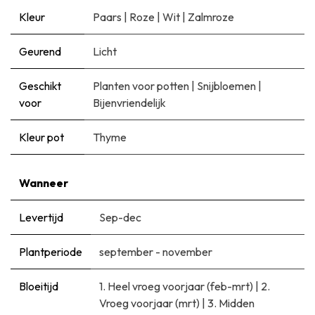
Kleur
Paars
|
Roze
|
Wit
|
Zalmroze
Geurend
Licht
Geschikt
Planten voor potten
|
Snijbloemen
|
voor
Bijenvriendelijk
Kleur pot
Thyme
Wanneer
Levertijd
Sep-dec
Plantperiode
september - november
Bloeitijd
1. Heel vroeg voorjaar (feb-mrt)
|
2.
Vroeg voorjaar (mrt)
|
3. Midden