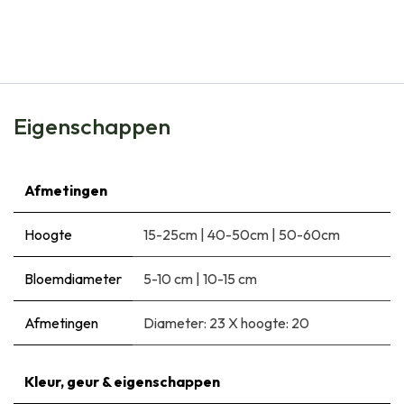
Collectie Lasagne Cool Colours - BIO
€
24,95
Eigenschappen
Afmetingen
Hoogte
15-25cm
|
40-50cm
|
50-60cm
Bloemdiameter
5-10 cm
|
10-15 cm
Afmetingen
Diameter: 23 X hoogte: 20
Kleur, geur & eigenschappen