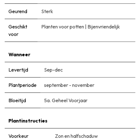
Geurend
Sterk
Geschikt
Planten voor potten
|
Bijenvriendelijk
voor
Wanneer
Levertijd
Sep-dec
Plantperiode
september - november
Bloeitijd
5a. Geheel Voorjaar
Plantinstructies
Voorkeur
Zon en halfschaduw