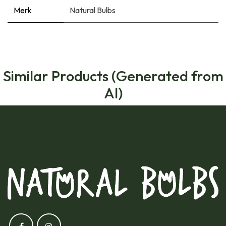
Merk
Natural Bulbs
Similar Products (Generated from
AI)