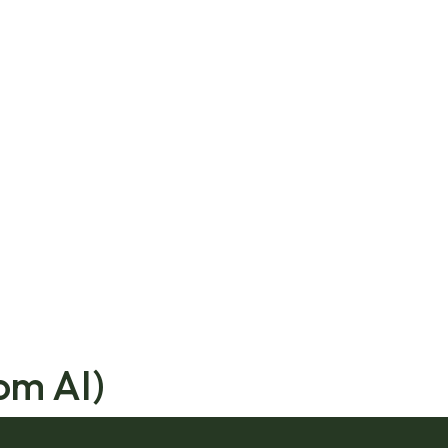
om AI)