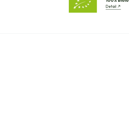
100% Biolo
Detail