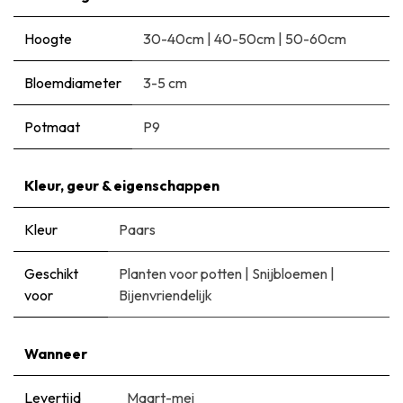
Hoogte
30-40cm
|
40-50cm
|
50-60cm
Bloemdiameter
3-5 cm
Potmaat
P9
Kleur, geur & eigenschappen
Kleur
Paars
Geschikt
Planten voor potten
|
Snijbloemen
|
voor
Bijenvriendelijk
Wanneer
Levertijd
Maart-mei