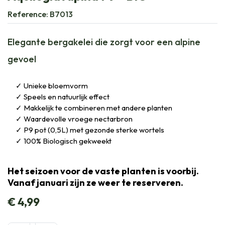
Reference:
B7013
Elegante bergakelei die zorgt voor een alpine
gevoel
Unieke bloemvorm
Speels en natuurlijk effect
Makkelijk te combineren met andere planten
Waardevolle vroege nectarbron
P9 pot (0,5L) met gezonde sterke wortels
100% Biologisch gekweekt
Het seizoen voor de vaste planten is voorbij.
Vanaf januari zijn ze weer te reserveren.
€
4,99