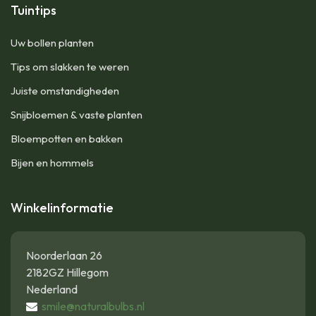
Tuintips
Uw bollen planten
Tips om slakken te weren
Juiste omstandigheden
Snijbloemen & vaste planten
Bloempotten en bakken
Bijen en hommels
Winkelinformatie
Noorderlaan 26
2182GZ Hillegom
Nederland
smile@naturalbulbs.nl