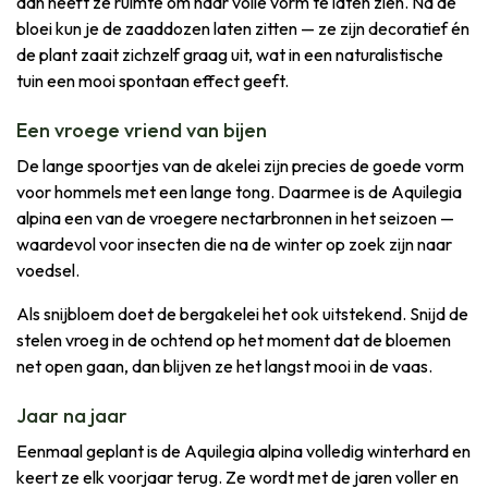
dan heeft ze ruimte om haar volle vorm te laten zien. Na de
bloei kun je de zaaddozen laten zitten — ze zijn decoratief én
de plant zaait zichzelf graag uit, wat in een naturalistische
tuin een mooi spontaan effect geeft.
Een vroege vriend van bijen
De lange spoortjes van de akelei zijn precies de goede vorm
voor hommels met een lange tong. Daarmee is de Aquilegia
alpina een van de vroegere nectarbronnen in het seizoen —
waardevol voor insecten die na de winter op zoek zijn naar
voedsel.
Als snijbloem doet de bergakelei het ook uitstekend. Snijd de
stelen vroeg in de ochtend op het moment dat de bloemen
net open gaan, dan blijven ze het langst mooi in de vaas.
Jaar na jaar
Eenmaal geplant is de Aquilegia alpina volledig winterhard en
keert ze elk voorjaar terug. Ze wordt met de jaren voller en