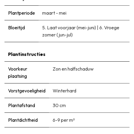
Plantperiode
maart - mei
Bloeitijd
5. Laat voorjaar (mei-juni)
|
6. Vroege
zomer (jun-jul)
Plantinstructies
Voorkeur
Zon en halfschaduw
plaatsing
Vorstgevoeligheid
Winterhard
Plantafstand
30 cm
Plantdichtheid
6-9 per m²