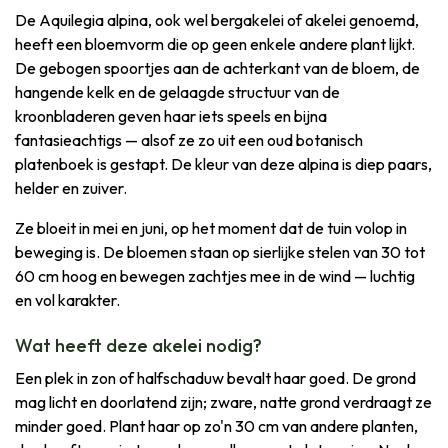
De Aquilegia alpina, ook wel bergakelei of akelei genoemd,
heeft een bloemvorm die op geen enkele andere plant lijkt.
De gebogen spoortjes aan de achterkant van de bloem, de
hangende kelk en de gelaagde structuur van de
kroonbladeren geven haar iets speels en bijna
fantasieachtigs — alsof ze zo uit een oud botanisch
platenboek is gestapt. De kleur van deze alpina is diep paars,
helder en zuiver.
Ze bloeit in mei en juni, op het moment dat de tuin volop in
beweging is. De bloemen staan op sierlijke stelen van 30 tot
60 cm hoog en bewegen zachtjes mee in de wind — luchtig
en vol karakter.
Wat heeft deze akelei nodig?
Een plek in zon of halfschaduw bevalt haar goed. De grond
mag licht en doorlatend zijn; zware, natte grond verdraagt ze
minder goed. Plant haar op zo'n 30 cm van andere planten,