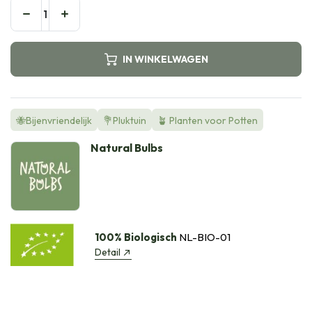
IN WINKELWAGEN
🐝Bijenvriendelijk
💐Pluktuin
🪴 Planten voor Potten
Natural Bulbs
100% Biologisch
NL-BIO-01
Detail