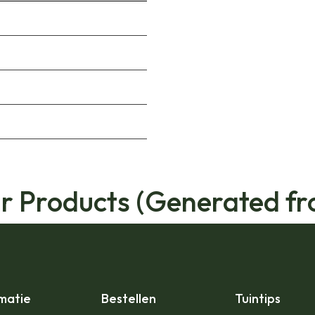
ar Products (Generated fr
matie
Bestellen
Tuintips