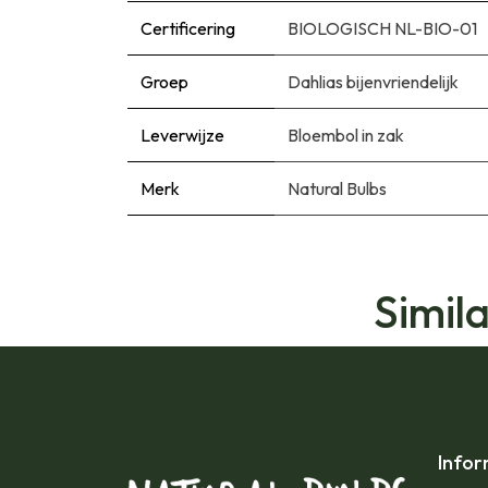
Certificering
BIOLOGISCH NL-BIO-01
Groep
Dahlias bijenvriendelijk
Leverwijze
Bloembol in zak
Merk
Natural Bulbs
Simil
Infor