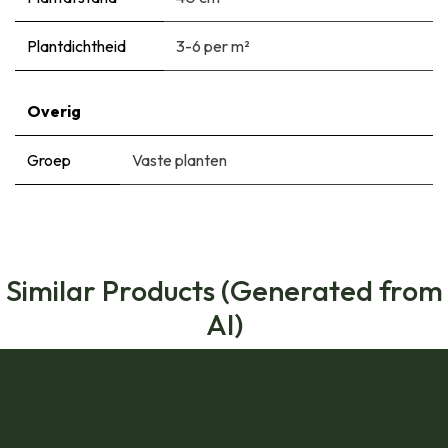
Plantdichtheid
3-6 per m²
Overig
Groep
Vaste planten
Similar Products (Generated from
AI)