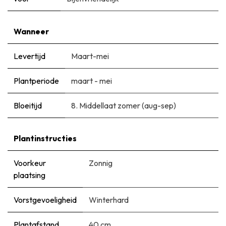
Wanneer
Levertijd
Maart-mei
Plantperiode
maart - mei
Bloeitijd
8. Middellaat zomer (aug-sep)
Plantinstructies
Voorkeur
Zonnig
plaatsing
Vorstgevoeligheid
Winterhard
Plantafstand
40 cm