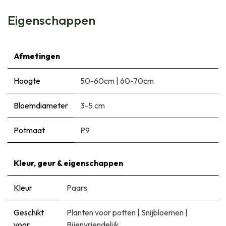
Eigenschappen
Afmetingen
Hoogte
50-60cm
|
60-70cm
Bloemdiameter
3-5 cm
Potmaat
P9
Kleur, geur & eigenschappen
Kleur
Paars
Geschikt
Planten voor potten
|
Snijbloemen
|
voor
Bijenvriendelijk