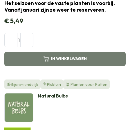
Het seizoen voor de vaste planten is voorbij.
Vanaf januari zijn ze weer te reserveren.
€
5,49
IN WINKELWAGEN
🐝Bijenvriendelijk
💐Pluktuin
🪴 Planten voor Potten
Natural Bulbs