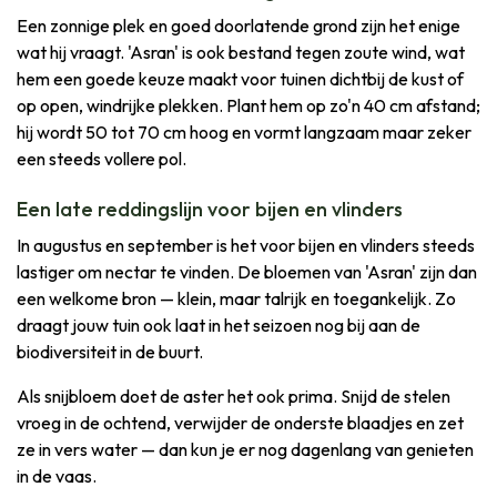
Een zonnige plek en goed doorlatende grond zijn het enige
wat hij vraagt. 'Asran' is ook bestand tegen zoute wind, wat
hem een goede keuze maakt voor tuinen dichtbij de kust of
op open, windrijke plekken. Plant hem op zo'n 40 cm afstand;
hij wordt 50 tot 70 cm hoog en vormt langzaam maar zeker
een steeds vollere pol.
Een late reddingslijn voor bijen en vlinders
In augustus en september is het voor bijen en vlinders steeds
lastiger om nectar te vinden. De bloemen van 'Asran' zijn dan
een welkome bron — klein, maar talrijk en toegankelijk. Zo
draagt jouw tuin ook laat in het seizoen nog bij aan de
biodiversiteit in de buurt.
Als snijbloem doet de aster het ook prima. Snijd de stelen
vroeg in de ochtend, verwijder de onderste blaadjes en zet
ze in vers water — dan kun je er nog dagenlang van genieten
in de vaas.