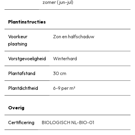
zomer (jun-jul)
Plantinstructies
Voorkeur
Zon en halfschaduw
plaatsing
Vorstgevoeligheid
Winterhard
Plantafstand
30 cm
Plantdichtheid
6-9 per m²
Overig
Certificering
BIOLOGISCH NL-BIO-01