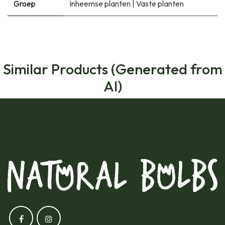
Groep
Inheemse planten
|
Vaste planten
Similar Products (Generated from
AI)