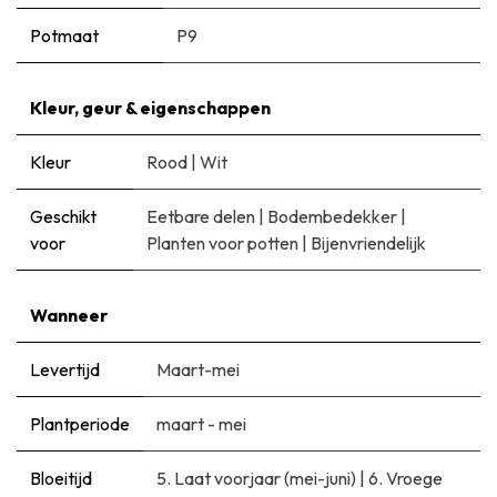
Potmaat
P9
Kleur, geur & eigenschappen
Kleur
Rood
|
Wit
Geschikt
Eetbare delen
|
Bodembedekker
|
voor
Planten voor potten
|
Bijenvriendelijk
Wanneer
Levertijd
Maart-mei
Plantperiode
maart - mei
Bloeitijd
5. Laat voorjaar (mei-juni)
|
6. Vroege