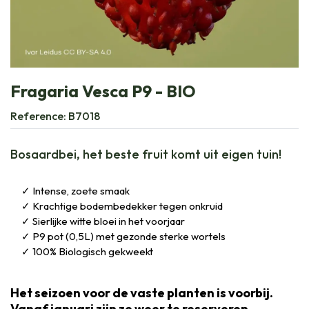
Fragaria Vesca P9 - BIO
Reference:
B7018
Bosaardbei, het beste fruit komt uit eigen tuin!
Intense, zoete smaak
Krachtige bodembedekker tegen onkruid
Sierlijke witte bloei in het voorjaar
P9 pot (0,5L) met gezonde sterke wortels
100% Biologisch gekweekt
Het seizoen voor de vaste planten is voorbij.
Vanaf januari zijn ze weer te reserveren.