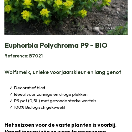
Euphorbia Polychroma P9 - BIO
Reference:
B7021
Wolfsmelk, unieke voorjaarskleur en lang genot
Decoratief blad
Ideaal voor zonnige en droge plekken
P9 pot (0,5L) met gezonde sterke wortels
100% Biologisch gekweekt
Het seizoen voor de vaste planten is voorbij.
Vanaf januari zijn ze weer te reserveren.