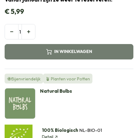
€
5,99
IN WINKELWAGEN
🐝Bijenvriendelijk
🪴 Planten voor Potten
Natural Bulbs
100% Biologisch
NL-BIO-01
Detail