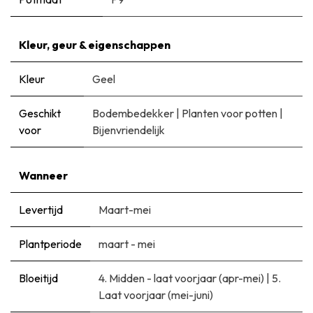
Kleur, geur & eigenschappen
Kleur
Geel
Geschikt
Bodembedekker
|
Planten voor potten
|
voor
Bijenvriendelijk
Wanneer
Levertijd
Maart-mei
Plantperiode
maart - mei
Bloeitijd
​4. Midden - laat voorjaar (apr-mei)
|
5.
Laat voorjaar (mei-juni)