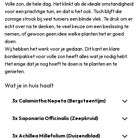
Volle zon, de hele dag. Het klinkt als de ideale omstandigheid
voor een prachtige tuin, en dat is het ook. Toch blijft die
zonnige strook bij veel tuiniers een blinde vlek. Te druk om er
echt over na te denken, te veel keuze om een beslissing te
nemen, of gewoon geen idee welke planten het er goed
doen.
Wij hebben het werk voor je gedaan. Dit kant en klare
borderpakket voor volle zon heeft alles wat je nodig hebt.
Het enige dat je nog hoeft te doen is te planten en te
genieten.
Wat je in huis haalt
3x Calamintha Nepeta (Bergsteentijm)
3x Saponaria Officinalis (Zeepkruid)
3x Achillea Millefolium (Duizendblad)