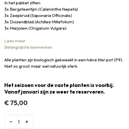
In het pakket zitten:
3x Bergsteentijm (Calamintha Nepeta)
3x Zeepkruid (Saponaria Officinalis)
3x Duizendblad (Achillea Millefolium)
3x Marjolein (Origanum Vulgare)
Lees meer
Belangrijkste kenmerken
Alle planten zijn biologisch gekweekt in een halve liter pot (P9).
Niet zo groot, maar wel natuurlijk sterk.
Het seizoen voor de vaste planten is voorbij.
Vanaf januari zijn ze weer te reserveren.
€
75,00