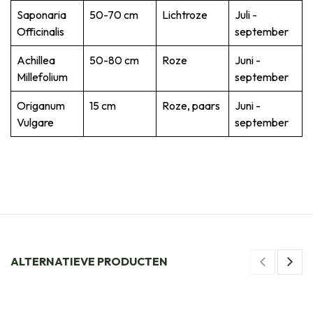
Saponaria
50-70 cm
Lichtroze
Juli -
Officinalis
september
Achillea
50-80 cm
Roze
Juni -
Millefolium
september
Origanum
15 cm
Roze, paars
Juni -
Vulgare
september
ALTERNATIEVE PRODUCTEN