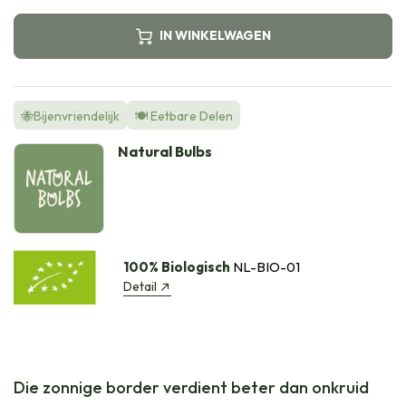
IN WINKELWAGEN
🐝Bijenvriendelijk
🍽️ Eetbare Delen
Natural Bulbs
100% Biologisch
NL-BIO-01
Detail
Die zonnige border verdient beter dan onkruid