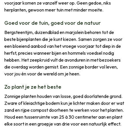
voorjaar komen ze vanzelf weer op. Geen gedoe, niks
herplanten, gewoon meer tuin met minder moeite.
Goed voor de tuin, goed voor de natuur
Bergsteentijm, duizendblad en marjolein behoren tot de
beste bijenplanten die je kunt kiezen. Samen zorgen ze voor
een bloeiend aanbod van het vroege voorjaar tot diep in de
herfst, precies wanneer bijen en hommels voedsel nodig
hebben. Het zeepkruid vult de avonduren in met bezoekers
die overdag worden gemist. Een zonnige border vol leven,
voor jou én voor de wereld om je heen.
Zo plant je ze het beste
Zonnige planten houden van losse, goed doorlatende grond.
Zware of kleiachtige bodem kun je lichter maken door er wat
zand en rijpe compost doorheen te werken voor het planten.
Houd een tussenruimte van 25 à 30 centimeter aan en plant
elke soort in een groepje van drie voor een natuurlijk effect.