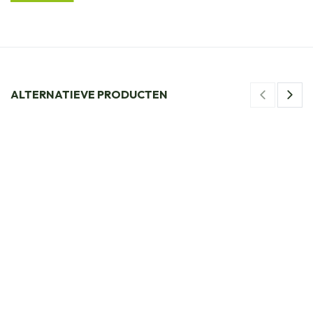
ALTERNATIEVE PRODUCTEN