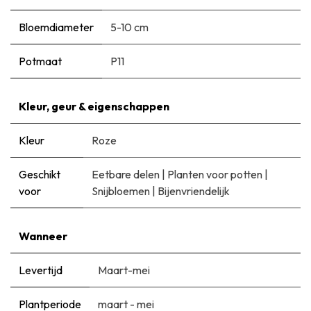
Bloemdiameter
5-10 cm
Potmaat
P11
Kleur, geur & eigenschappen
Kleur
Roze
Geschikt
Eetbare delen
|
Planten voor potten
|
voor
Snijbloemen
|
Bijenvriendelijk
Wanneer
Levertijd
Maart-mei
Plantperiode
maart - mei