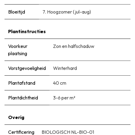
Bloeitijd
7. Hoogzomer (jul-aug)
Plantinstructies
Voorkeur
Zon en halfschaduw
plaatsing
Vorstgevoeligheid
Winterhard
Plantafstand
40 cm
Plantdichtheid
3-6 per m²
Overig
Certificering
BIOLOGISCH NL-BIO-01