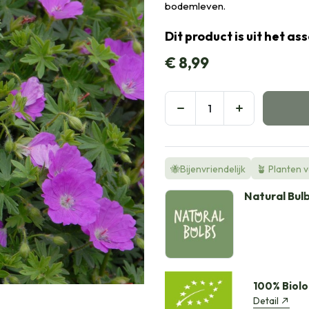
bodemleven.
Dit product is uit het a
€
8,99
🐝Bijenvriendelijk
🪴 Planten 
Natural Bul
100% Biolo
Detail