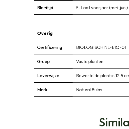
Bloeitijd
5. Laat voorjaar (mei-juni)
Overig
Certificering
BIOLOGISCH NL-BIO-01
Groep
Vaste planten
Leverwijze
Bewortelde plant in 12,5 c
Merk
Natural Bulbs
Simil