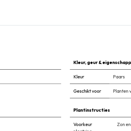
€
9,50
Kleur, geur & eigenschap
Kleur
Paars
Geschikt voor
Planten 
Plantinstructies
Voorkeur
Zon en