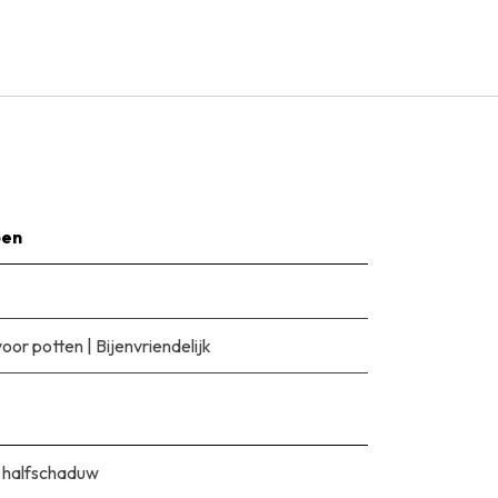
pen
voor potten
|
Bijenvriendelijk
 halfschaduw