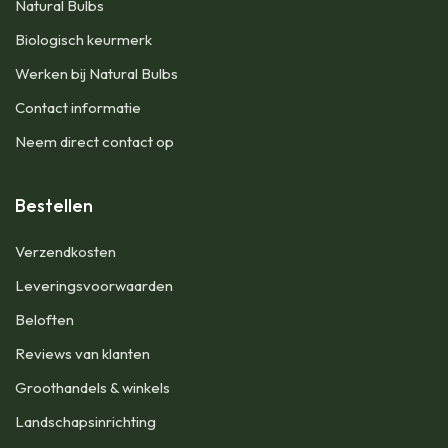
Natural Bulbs
Biologisch keurmerk
Werken bij Natural Bulbs
Contact informatie
Neem direct contact op
Bestellen
Verzendkosten
Leveringsvoorwaarden
Beloften
Reviews van klanten
Groothandels & winkels
Landschapsinrichting