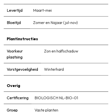
Levertijd
Maart-mei
Bloeitijd
Zomer en Najaar (jul-nov)
Plantinstructies
Voorkeur
Zon en halfschaduw
plaatsing
Vorstgevoeligheid
Winterhard
Overig
Certificering
BIOLOGISCH NL-BIO-01
Groep
Vaste planten