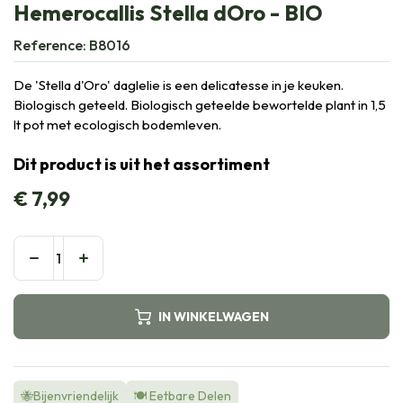
Hemerocallis Stella dOro - BIO
Reference:
B8016
De 'Stella d'Oro' daglelie is een delicatesse in je keuken.
Biologisch geteeld. Biologisch geteelde bewortelde plant in 1,5
lt pot met ecologisch bodemleven.
Dit product is uit het assortiment
€
7,99
IN WINKELWAGEN
🐝Bijenvriendelijk
🍽️ Eetbare Delen