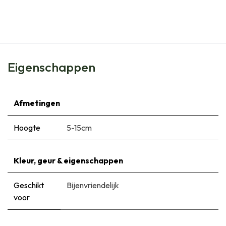
€
8,99
Eigenschappen
Afmetingen
Hoogte
5-15cm
Kleur, geur & eigenschappen
Geschikt
Bijenvriendelijk
voor