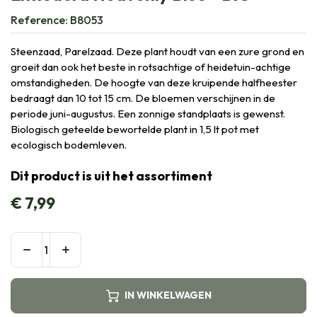
Reference:
B8053
Steenzaad, Parelzaad. Deze plant houdt van een zure grond en
groeit dan ook het beste in rotsachtige of heidetuin-achtige
omstandigheden. De hoogte van deze kruipende halfheester
bedraagt dan 10 tot 15 cm. De bloemen verschijnen in de
periode juni-augustus. Een zonnige standplaats is gewenst.
Biologisch geteelde bewortelde plant in 1,5 lt pot met
ecologisch bodemleven.
Dit product is uit het assortiment
€
7,99
IN WINKELWAGEN