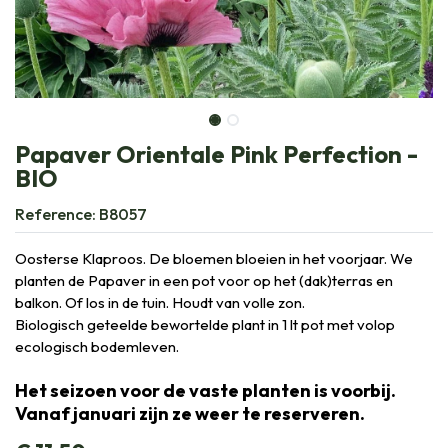
Papaver Orientale Pink Perfection -
BIO
Reference:
B8057
Oosterse Klaproos. De bloemen bloeien in het voorjaar. We
planten de Papaver in een pot voor op het (dak)terras en
balkon. Of los in de tuin. Houdt van volle zon.
Biologisch geteelde bewortelde plant in 1 lt pot met volop
ecologisch bodemleven.
Het seizoen voor de vaste planten is voorbij.
Vanaf januari zijn ze weer te reserveren.