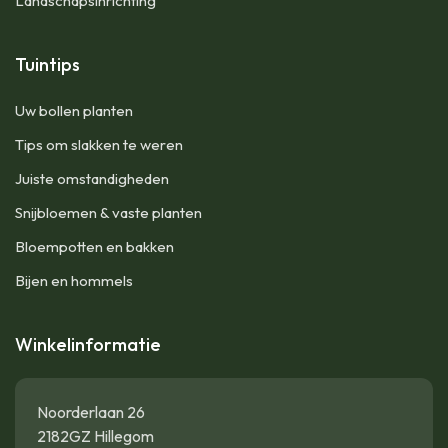
Landschapsinrichting
Tuintips
Uw bollen planten
Tips om slakken te weren
Juiste omstandigheden
Snijbloemen & vaste planten
Bloempotten en bakken
Bijen en hommels
Winkelinformatie
Noorderlaan 26
2182GZ Hillegom