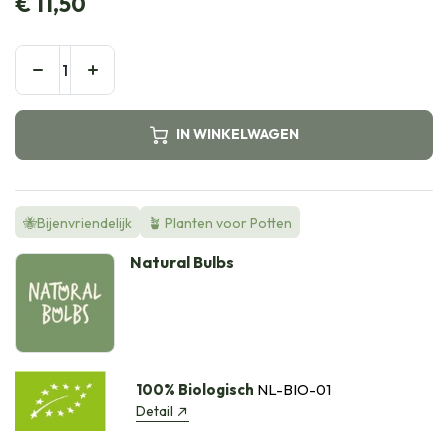
€
11,50
IN WINKELWAGEN
🐝Bijenvriendelijk
🪴 Planten voor Potten
Natural Bulbs
100% Biologisch
NL-BIO-01
Detail