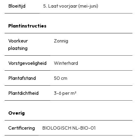
Bloeitijd
5. Laat voorjaar (mei-juni)
Plantinstructies
Voorkeur
Zonnig
plaatsing
Vorstgevoeligheid
Winterhard
Plantafstand
50 cm
Plantdichtheid
3-6 per m²
Overig
Certificering
BIOLOGISCH NL-BIO-01