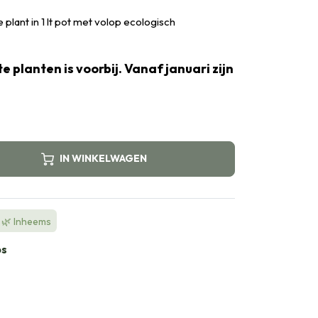
plant in 1 lt pot met volop ecologisch
e planten is voorbij. Vanaf januari zijn
IN WINKELWAGEN
🌿 Inheems
bs