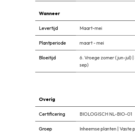
Wanneer
Levertijd
Maart-mei
Plantperiode
maart - mei
Bloeitijd
6. Vroege zomer (jun-jul)
|
sep)
Overig
Certificering
BIOLOGISCH NL-BIO-01
Groep
Inheemse planten
|
Vaste 