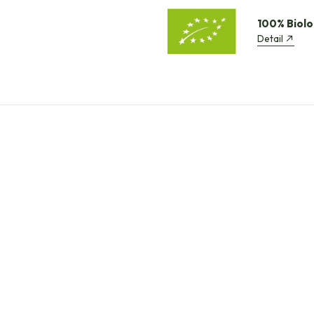
100% Biolo
Detail