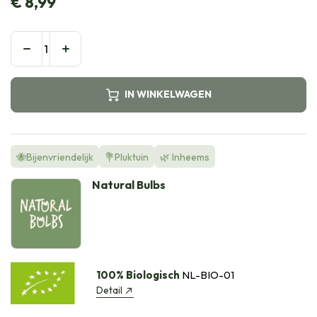
€
8,99
IN WINKELWAGEN
🐝Bijenvriendelijk
💐Pluktuin
🌿 Inheems
Natural Bulbs
100% Biologisch
NL-BIO-01
Detail