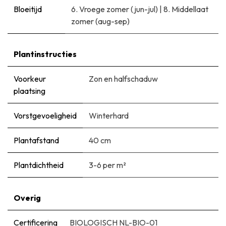
Bloeitijd
6. Vroege zomer (jun-jul)
|
8. Middellaat
zomer (aug-sep)
Plantinstructies
Voorkeur
Zon en halfschaduw
plaatsing
Vorstgevoeligheid
Winterhard
Plantafstand
40 cm
Plantdichtheid
3-6 per m²
Overig
Certificering
BIOLOGISCH NL-BIO-01