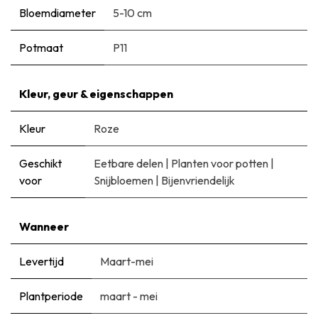
Bloemdiameter
5-10 cm
Potmaat
P11
Kleur, geur & eigenschappen
Kleur
Roze
Geschikt
Eetbare delen
|
Planten voor potten
|
voor
Snijbloemen
|
Bijenvriendelijk
Wanneer
Levertijd
Maart-mei
Plantperiode
maart - mei