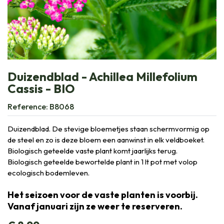
Duizendblad - Achillea Millefolium
Cassis - BIO
Reference:
B8068
Duizendblad. De stevige bloemetjes staan schermvormig op
de steel en zo is deze bloem een aanwinst in elk veldboeket.
Biologisch geteelde vaste plant komt jaarlijks terug.
Biologisch geteelde bewortelde plant in 1 lt pot met volop
ecologisch bodemleven.
Het seizoen voor de vaste planten is voorbij.
Vanaf januari zijn ze weer te reserveren.