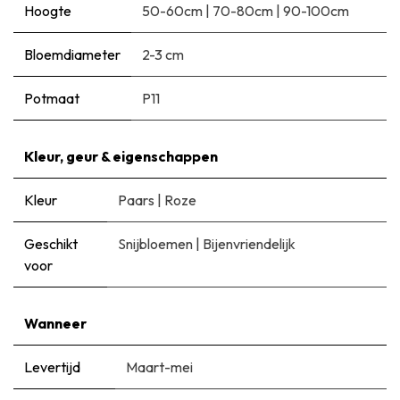
Hoogte
50-60cm
|
70-80cm
|
90-100cm
Bloemdiameter
2-3 cm
Potmaat
P11
Kleur, geur & eigenschappen
Kleur
Paars
|
Roze
Geschikt
Snijbloemen
|
Bijenvriendelijk
voor
Wanneer
Levertijd
Maart-mei