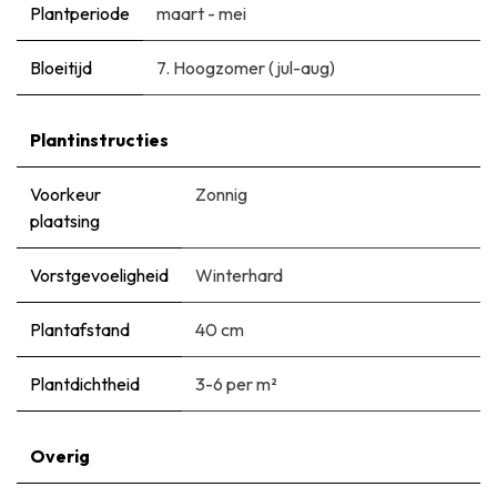
Plantperiode
maart - mei
Bloeitijd
7. Hoogzomer (jul-aug)
Plantinstructies
Voorkeur
Zonnig
plaatsing
Vorstgevoeligheid
Winterhard
Plantafstand
40 cm
Plantdichtheid
3-6 per m²
Overig