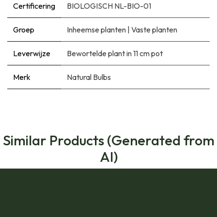
Certificering
BIOLOGISCH NL-BIO-01
Groep
Inheemse planten
|
Vaste planten
Leverwijze
Bewortelde plant in 11 cm pot
Merk
Natural Bulbs
Similar Products (Generated from
AI)