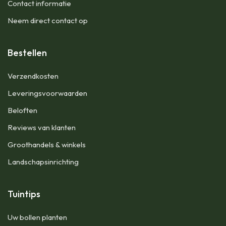
Contact informatie
Neem direct contact op
Bestellen
Verzendkosten
Leveringsvoorwaarden
Beloften
Reviews van klanten
Groothandels & winkels
Landschapsinrichting
Tuintips
Uw bollen planten