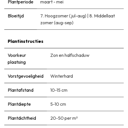
Plantperiode
maart - mei
Bloeitijd
7. Hoogzomer (jul-aug)
|
8. Middellaat
zomer (aug-sep)
Plantinstructies
Voorkeur
Zon en halfschaduw
plaatsing
Vorstgevoeligheid
Winterhard
Plantafstand
10-15 cm
Plantdiepte
5-10 cm
Plantdichtheid
20-50 per m²