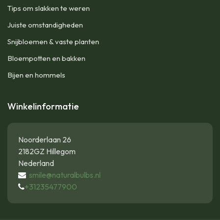
Tips om slakken te weren
Juiste omstandigheden
Snijbloemen & vaste planten
Bloempotten en bakken
Bijen en hommels
Winkelinformatie
Noorderlaan 26
2182GZ Hillegom
Nederland
smile@naturalbulbs.nl
+31235477900