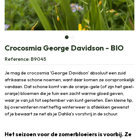
Crocosmia George Davidson - BIO
Reference:
B9045
Je mag de crocosmia 'George Davidson' absoluut een zuid
afrikaanse schone noemen, want daar komen ze oorspronkelijk
vandaan. Dat schone komt van de oranje-gele (of zijn het geel-
oranje) bloemen die je tuin een zacht warme gloed geven,
waar je van juli tot september van kunt genieten. Een kleine tip,
bij overwinteren met heftig winterweer is afdekken gewenst
of je bewaart ze net als je Dahlia's vorstvrij in de schuur.
Het seizoen voor de zomerbloeiers is voorbij. Ze