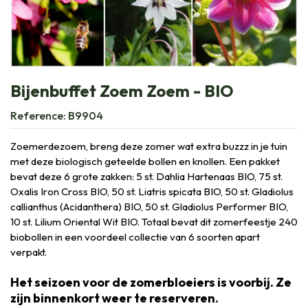
Bijenbuffet Zoem Zoem - BIO
Reference:
B9904
Zoemerdezoem, breng deze zomer wat extra buzzz in je tuin
met deze biologisch geteelde bollen en knollen. Een pakket
bevat deze 6 grote zakken: 5 st. Dahlia Hartenaas BIO, 75 st.
Oxalis Iron Cross BIO, 50 st. Liatris spicata BIO, 50 st. Gladiolus
callianthus (Acidanthera) BIO, 50 st. Gladiolus Performer BIO,
10 st. Lilium Oriental Wit BIO. Totaal bevat dit zomerfeestje 240
biobollen in een voordeel collectie van 6 soorten apart
verpakt.
Het seizoen voor de zomerbloeiers is voorbij. Ze
zijn binnenkort weer te reserveren.