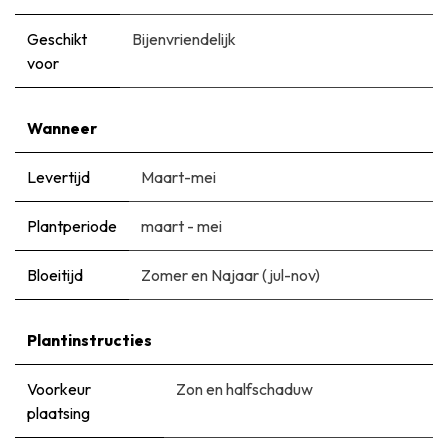
Geschikt
Bijenvriendelijk
voor
Wanneer
Levertijd
Maart-mei
Plantperiode
maart - mei
Bloeitijd
Zomer en Najaar (jul-nov)
Plantinstructies
Voorkeur
Zon en halfschaduw
plaatsing