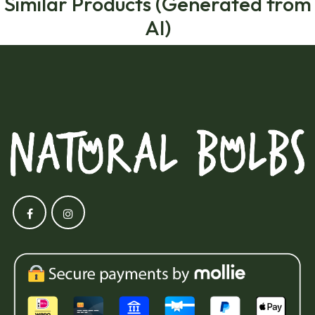
Similar Products (Generated from
AI)