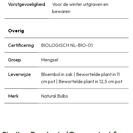
Vorstgevoeligheid
Voor de winter uitgraven en
bewaren
Overig
Certificering
BIOLOGISCH NL-BIO-01
Groep
Mengsel
Leverwijze
Bloembol in zak
|
Bewortelde plant in 11
cm pot
|
Bewortelde plant in 12,5 cm pot
Merk
Natural Bulbs